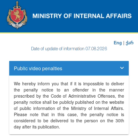
Eng
|
ქარ
Date of update of information 07.08.2026
Public video penalties
We hereby inform you that if it is impossible to deliver
the penalty notice to an offender in the manner
prescribed by the Code of Administrative Offenses, the
penalty notice shall be publicly published on the website
of public information of the Ministry of Internal Affairs.
Please note that in this case, the penalty notice is
considered to be delivered to the person on the 30th
day after its publication.