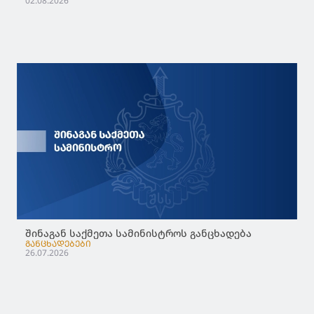
02.08.2026
შინაგან საქმეთა სამინისტროს განცხადება
ᲒᲐᲜᲪᲮᲐᲓᲔᲑᲔᲑᲘ
26.07.2026