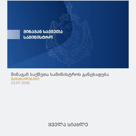
შინაგან საქმეთა სამინისტროს განცხადება
ᲒᲐᲜᲪᲮᲐᲓᲔᲑᲔᲑᲘ
23.07.2026
ᲧᲕᲔᲚᲐ ᲡᲘᲐᲮᲚᲔ