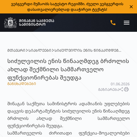
ვებგვერდი მუშაობს სატესტო რეჟიმში. ძველი ვებგვერდის
დასათვალიერებლად დააჭირეთ ტექსტს!
ᲨᲘᲜᲐᲒᲐᲜ ᲡᲐᲥᲛᲔᲗᲐ
ᲡᲐᲛᲘᲜᲘᲡᲢᲠᲝ
ᲛᲗᲐᲕᲐᲠᲘ
ᲡᲘᲐᲮᲚᲔᲔᲑᲘ
ᲡᲘᲫᲣᲚᲕᲘᲚᲘᲡ ᲔᲜᲘᲡ ᲬᲘᲜᲐᲐᲦᲛᲓᲔᲒ
ᲑᲠᲫᲝᲚᲘᲡ ᲐᲮᲚᲐᲓ ᲨᲔᲥᲛᲜᲘᲚᲘ
სიძულვილის ენის წინააღმდეგ ბრძოლის
ᲡᲐᲛᲛᲐᲠᲗᲕᲔᲚᲝ ᲤᲣᲜᲥᲪᲘᲝᲜᲘᲠᲔᲑᲐᲡ
ᲨᲔᲣᲓᲒᲐ
ახლად შექმნილი სამმართველო
ფუნქციონირებას შეუდგა
ᲒᲐᲜᲪᲮᲐᲓᲔᲑᲔᲑᲘ
01.06.2026
ᲒᲐᲖᲘᲐᲠᲔᲑᲐ
შინაგან საქმეთა სამინისტროს ადამიანის უფლებების
დაცვის დეპარტამენტის სიძულვილის ენის წინააღმდეგ
ბრძოლის ახლად შექმნილი სამმართველო
ფუნქციონირებას შეუდგა.
სამმართველოს ძირითადი ფუნქცია-მოვალეობები