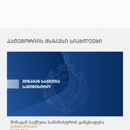
ᲙᲐᲢᲔᲒᲝᲠᲘᲘᲡ ᲛᲡᲒᲐᲕᲡᲘ ᲡᲘᲐᲮᲚᲔᲔᲑᲘ
შინაგან საქმეთა სამინისტროს განცხადება
ᲒᲐᲜᲪᲮᲐᲓᲔᲑᲔᲑᲘ