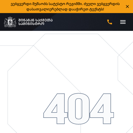
ვებგვერდი მუშაობს სატესტო რეჟიმში. ძველი ვებგვერდის
დასათვალიერებლად დააჭირეთ ტექსტს!
ᲨᲘᲜᲐᲒᲐᲜ ᲡᲐᲥᲛᲔᲗᲐ
ᲡᲐᲛᲘᲜᲘᲡᲢᲠᲝ